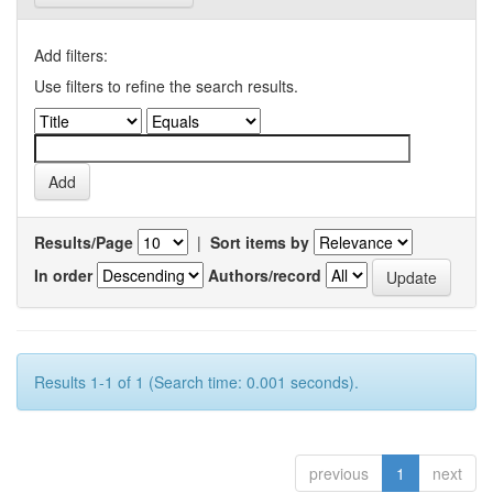
Add filters:
Use filters to refine the search results.
Results/Page
|
Sort items by
In order
Authors/record
Results 1-1 of 1 (Search time: 0.001 seconds).
previous
1
next