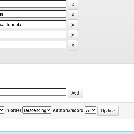
In order
Authors/record