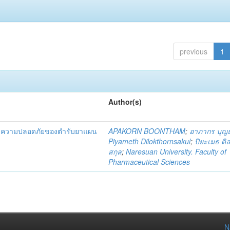
previous
1
Author(s)
และความปลอดภัยของตำรับยาแผน
APAKORN BOONTHAM
;
อาภากร บุญ
Piyameth Dilokthornsakul
;
ปิยะเมธ ดิ
สกุล
;
Naresuan University. Faculty of
Pharmaceutical Sciences
N