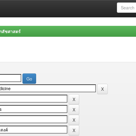
สัชศาสตร์