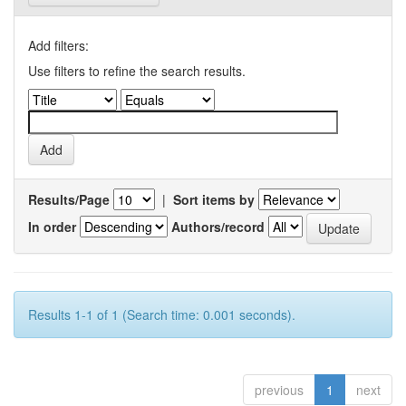
Add filters:
Use filters to refine the search results.
Results/Page
|
Sort items by
In order
Authors/record
Results 1-1 of 1 (Search time: 0.001 seconds).
previous
1
next