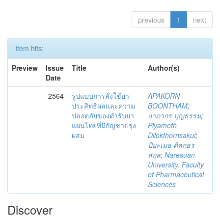
previous
1
next
Item hits:
Preview
Issue
Title
Author(s)
Date
2564
รูปแบบการสั่งใช้ยา
APAKORN
ประสิทธิผลและความ
BOONTHAM
;
ปลอดภัยของตำรับยา
อาภากร บุญธรรม
;
แผนไทยที่มีกัญชาปรุง
Piyameth
ผสม
Dilokthornsakul
;
ปิยะเมธ ดิลกธร
สกุล
;
Naresuan
University. Faculty
of Pharmaceutical
Sciences
Discover