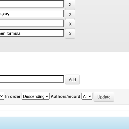
In order
Authors/record