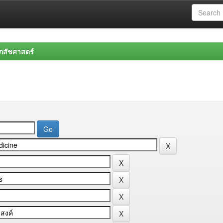
สัชศาสตร์