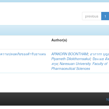
previous
1
Author(s)
และความปลอดภัยของตำรับยาแผน
APAKORN BOONTHAM
;
อาภากร บุญ
Piyameth Dilokthornsakul
;
ปิยะเมธ ดิ
สกุล
;
Naresuan University. Faculty of
Pharmaceutical Sciences
N