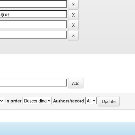
In order
Authors/record