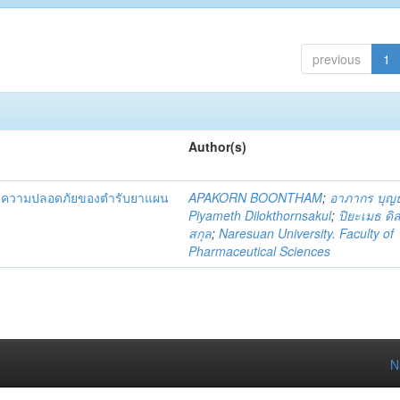
previous
1
Author(s)
และความปลอดภัยของตำรับยาแผน
APAKORN BOONTHAM
;
อาภากร บุญ
Piyameth Dilokthornsakul
;
ปิยะเมธ ดิ
สกุล
;
Naresuan University. Faculty of
Pharmaceutical Sciences
N