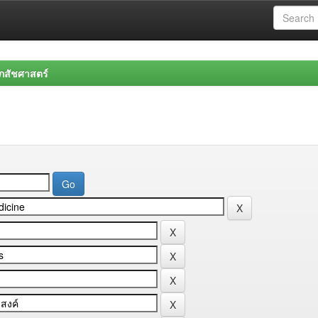
สัชศาสตร์