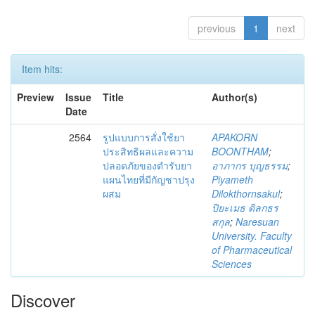
previous
1
next
Item hits:
Preview
Issue
Title
Author(s)
Date
2564
รูปแบบการสั่งใช้ยา
APAKORN
ประสิทธิผลและความ
BOONTHAM
;
ปลอดภัยของตำรับยา
อาภากร บุญธรรม
;
แผนไทยที่มีกัญชาปรุง
Piyameth
ผสม
Dilokthornsakul
;
ปิยะเมธ ดิลกธร
สกุล
;
Naresuan
University. Faculty
of Pharmaceutical
Sciences
Discover