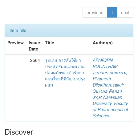
previous
1
next
Item hits:
Preview
Issue
Title
Author(s)
Date
2564
รูปแบบการสั่งใช้ยา
APAKORN
ประสิทธิผลและความ
BOONTHAM
;
ปลอดภัยของตำรับยา
อาภากร บุญธรรม
;
แผนไทยที่มีกัญชาปรุง
Piyameth
ผสม
Dilokthornsakul
;
ปิยะเมธ ดิลกธร
สกุล
;
Naresuan
University. Faculty
of Pharmaceutical
Sciences
Discover