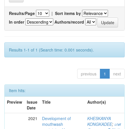
Results/Page
|
Sort items by
In order
Authors/record
Results 1-1 of 1 (Search time: 0.001 seconds).
previous
1
next
Item hits:
Preview
Issue
Title
Author(s)
Date
2021
Development of
KHESKANYA
mouthwash
KONGKADEE
;
เกศ