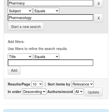
Start a new search
Add filters:
Use filters to refine the search results.
Results/Page
|
Sort items by
In order
Authors/record