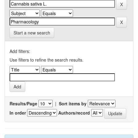
Start a new search
Add filters:
Use filters to refine the search results.
Results/Page
|
Sort items by
In order
Authors/record