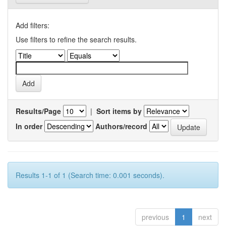
Add filters:
Use filters to refine the search results.
Results/Page
|
Sort items by
In order
Authors/record
Results 1-1 of 1 (Search time: 0.001 seconds).
previous
1
next