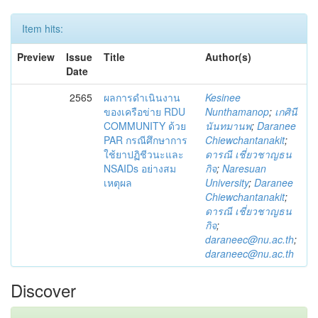
Item hits:
Preview
Issue
Title
Author(s)
Date
2565
ผลการดำเนินงาน
Kesinee
ของเครือข่าย RDU
Nunthamanop
;
เกศินี
COMMUNITY ด้วย
นันทมานพ
;
Daranee
PAR กรณีศึกษาการ
Chiewchantanakit
;
ใช้ยาปฏิชีวนะและ
ดารณี เชี่ยวชาญธน
NSAIDs อย่างสม
กิจ
;
Naresuan
เหตุผล
University
;
Daranee
Chiewchantanakit
;
ดารณี เชี่ยวชาญธน
กิจ
;
daraneec@nu.ac.th
;
daraneec@nu.ac.th
Discover