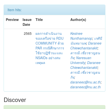
Item hits:
Preview
Issue
Title
Author(s)
Date
2565
ผลการดำเนินงาน
Kesinee
ของเครือข่าย RDU
Nunthamanop
;
เกศินี
COMMUNITY ด้วย
นันทมานพ
;
Daranee
PAR กรณีศึกษาการ
Chiewchantanakit
;
ใช้ยาปฏิชีวนะและ
ดารณี เชี่ยวชาญธน
NSAIDs อย่างสม
กิจ
;
Naresuan
เหตุผล
University
;
Daranee
Chiewchantanakit
;
ดารณี เชี่ยวชาญธน
กิจ
;
daraneec@nu.ac.th
;
daraneec@nu.ac.th
Discover