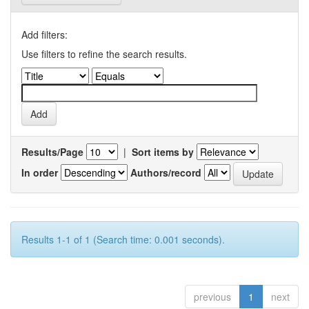
Add filters:
Use filters to refine the search results.
Results/Page
|
Sort items by
In order
Authors/record
Results 1-1 of 1 (Search time: 0.001 seconds).
previous
1
next