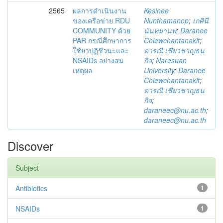
2565
ผลการดำเนินงาน
Kesinee
ของเครือข่าย RDU
Nunthamanop
;
เกศินี
COMMUNITY ด้วย
นันทมานพ
;
Daranee
PAR กรณีศึกษาการ
Chiewchantanakit
;
ใช้ยาปฏิชีวนะและ
ดารณี เชี่ยวชาญธน
NSAIDs อย่างสม
กิจ
;
Naresuan
เหตุผล
University
;
Daranee
Chiewchantanakit
;
ดารณี เชี่ยวชาญธน
กิจ
;
daraneec@nu.ac.th
;
daraneec@nu.ac.th
Discover
Subject
Antibiotics
1
NSAIDs
1