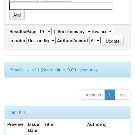
Results/Page
|
Sort items by
In order
Authors/record
Results 1-1 of 1 (Search time: 0.001 seconds).
previous
1
next
Item hits:
Preview
Issue
Title
Author(s)
Date