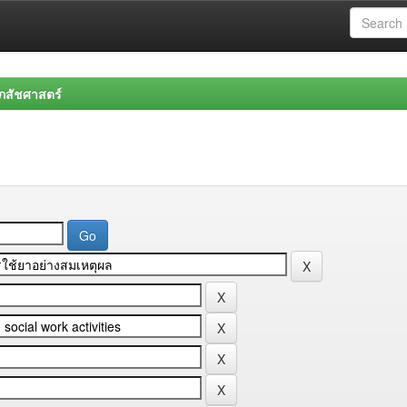
สัชศาสตร์