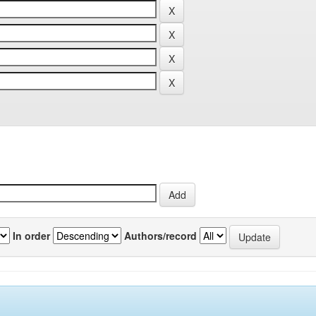
In order
Authors/record