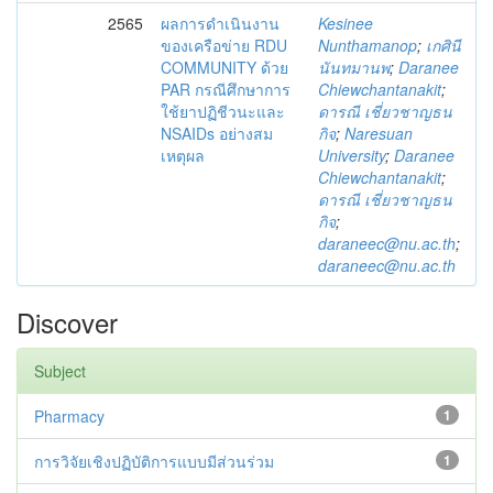
2565
ผลการดำเนินงาน
Kesinee
ของเครือข่าย RDU
Nunthamanop
;
เกศินี
COMMUNITY ด้วย
นันทมานพ
;
Daranee
PAR กรณีศึกษาการ
Chiewchantanakit
;
ใช้ยาปฏิชีวนะและ
ดารณี เชี่ยวชาญธน
NSAIDs อย่างสม
กิจ
;
Naresuan
เหตุผล
University
;
Daranee
Chiewchantanakit
;
ดารณี เชี่ยวชาญธน
กิจ
;
daraneec@nu.ac.th
;
daraneec@nu.ac.th
Discover
Subject
Pharmacy
1
การวิจัยเชิงปฏิบัติการแบบมีส่วนร่วม
1