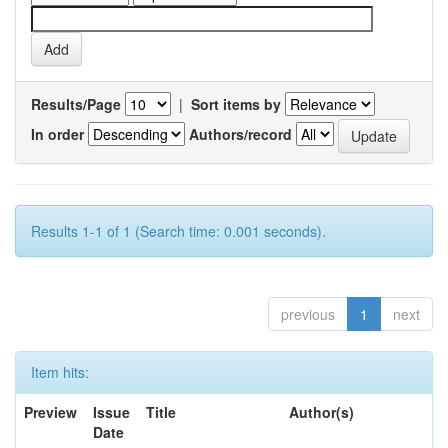
Results/Page
|
Sort items by
In order
Authors/record
Results 1-1 of 1 (Search time: 0.001 seconds).
previous
1
next
Item hits:
Preview
Issue
Title
Author(s)
Date