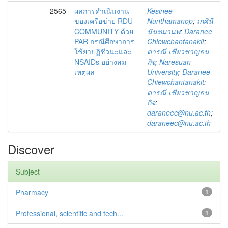
2565
ผลการดำเนินงาน
Kesinee
ของเครือข่าย RDU
Nunthamanop
;
เกศินี
COMMUNITY ด้วย
นันทมานพ
;
Daranee
PAR กรณีศึกษาการ
Chiewchantanakit
;
ใช้ยาปฏิชีวนะและ
ดารณี เชี่ยวชาญธน
NSAIDs อย่างสม
กิจ
;
Naresuan
เหตุผล
University
;
Daranee
Chiewchantanakit
;
ดารณี เชี่ยวชาญธน
กิจ
;
daraneec@nu.ac.th
;
daraneec@nu.ac.th
Discover
Subject
Pharmacy
1
Professional, scientific and tech...
1