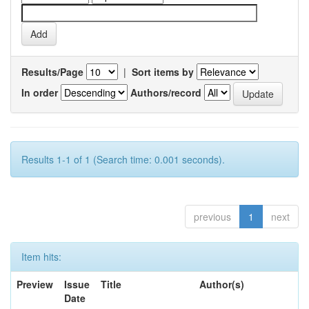
Results/Page
|
Sort items by
In order
Authors/record
Results 1-1 of 1 (Search time: 0.001 seconds).
previous
1
next
Item hits:
Preview
Issue
Title
Author(s)
Date