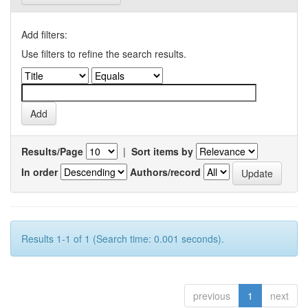
Add filters:
Use filters to refine the search results.
Results/Page
|
Sort items by
In order
Authors/record
Results 1-1 of 1 (Search time: 0.001 seconds).
previous
1
next