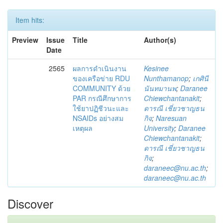
Item hits:
Preview
Issue
Title
Author(s)
Date
2565
ผลการดำเนินงาน
Kesinee
ของเครือข่าย RDU
Nunthamanop
;
เกศินี
COMMUNITY ด้วย
นันทมานพ
;
Daranee
PAR กรณีศึกษาการ
Chiewchantanakit
;
ใช้ยาปฏิชีวนะและ
ดารณี เชี่ยวชาญธน
NSAIDs อย่างสม
กิจ
;
Naresuan
เหตุผล
University
;
Daranee
Chiewchantanakit
;
ดารณี เชี่ยวชาญธน
กิจ
;
daraneec@nu.ac.th
;
daraneec@nu.ac.th
Discover