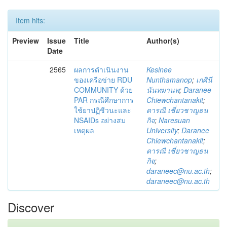
Item hits:
Preview
Issue
Title
Author(s)
Date
2565
ผลการดำเนินงาน
Kesinee
ของเครือข่าย RDU
Nunthamanop
;
เกศินี
COMMUNITY ด้วย
นันทมานพ
;
Daranee
PAR กรณีศึกษาการ
Chiewchantanakit
;
ใช้ยาปฏิชีวนะและ
ดารณี เชี่ยวชาญธน
NSAIDs อย่างสม
กิจ
;
Naresuan
เหตุผล
University
;
Daranee
Chiewchantanakit
;
ดารณี เชี่ยวชาญธน
กิจ
;
daraneec@nu.ac.th
;
daraneec@nu.ac.th
Discover