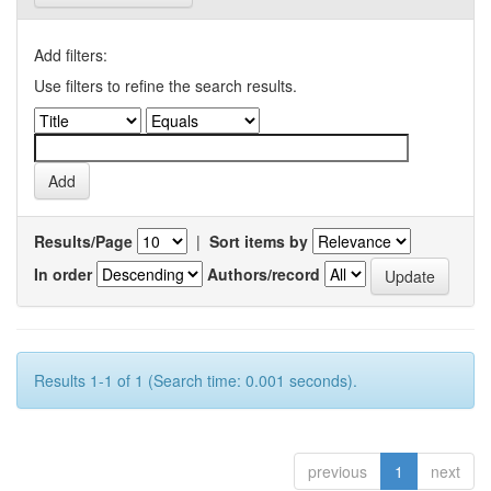
Add filters:
Use filters to refine the search results.
Results/Page
|
Sort items by
In order
Authors/record
Results 1-1 of 1 (Search time: 0.001 seconds).
previous
1
next