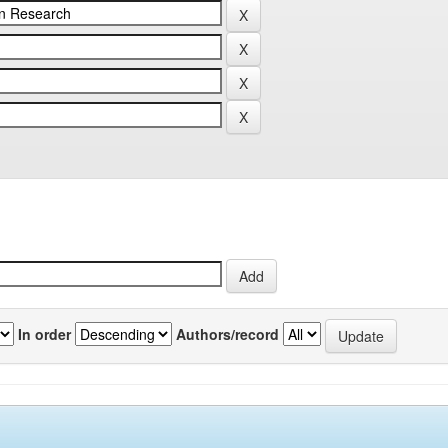
In order
Authors/record