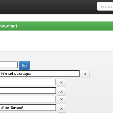
สัชศาสตร์