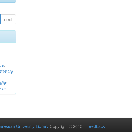
next
านพ
;
ี่ยวชาญ
กิจ
;
.th
aresuan University Library
Copyright © 2015 -
Feedback