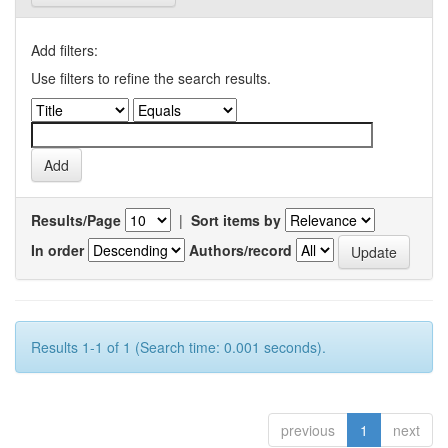
Add filters:
Use filters to refine the search results.
Results/Page
|
Sort items by
In order
Authors/record
Results 1-1 of 1 (Search time: 0.001 seconds).
previous
1
next