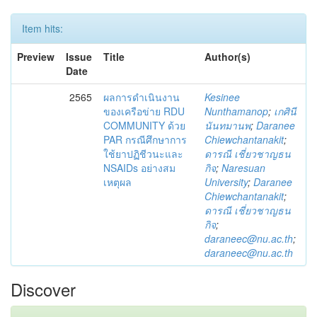
Item hits:
Preview
Issue
Title
Author(s)
Date
2565
ผลการดำเนินงาน
Kesinee
ของเครือข่าย RDU
Nunthamanop
;
เกศินี
COMMUNITY ด้วย
นันทมานพ
;
Daranee
PAR กรณีศึกษาการ
Chiewchantanakit
;
ใช้ยาปฏิชีวนะและ
ดารณี เชี่ยวชาญธน
NSAIDs อย่างสม
กิจ
;
Naresuan
เหตุผล
University
;
Daranee
Chiewchantanakit
;
ดารณี เชี่ยวชาญธน
กิจ
;
daraneec@nu.ac.th
;
daraneec@nu.ac.th
Discover