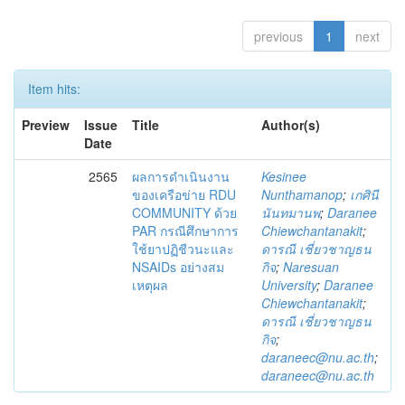
previous
1
next
Item hits:
Preview
Issue
Title
Author(s)
Date
2565
ผลการดำเนินงาน
Kesinee
ของเครือข่าย RDU
Nunthamanop
;
เกศินี
COMMUNITY ด้วย
นันทมานพ
;
Daranee
PAR กรณีศึกษาการ
Chiewchantanakit
;
ใช้ยาปฏิชีวนะและ
ดารณี เชี่ยวชาญธน
NSAIDs อย่างสม
กิจ
;
Naresuan
เหตุผล
University
;
Daranee
Chiewchantanakit
;
ดารณี เชี่ยวชาญธน
กิจ
;
daraneec@nu.ac.th
;
daraneec@nu.ac.th