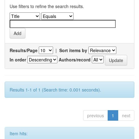
Use filters to refine the search results.
Results/Page
|
Sort items by
In order
Authors/record
Results 1-1 of 1 (Search time: 0.001 seconds).
previous
1
next
Item hits: