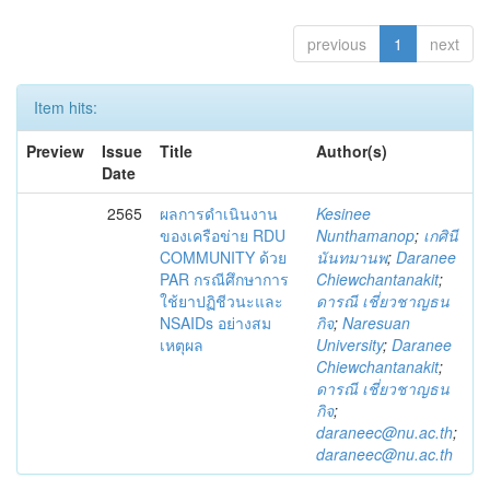
previous
1
next
Item hits:
Preview
Issue
Title
Author(s)
Date
2565
ผลการดำเนินงาน
Kesinee
ของเครือข่าย RDU
Nunthamanop
;
เกศินี
COMMUNITY ด้วย
นันทมานพ
;
Daranee
PAR กรณีศึกษาการ
Chiewchantanakit
;
ใช้ยาปฏิชีวนะและ
ดารณี เชี่ยวชาญธน
NSAIDs อย่างสม
กิจ
;
Naresuan
เหตุผล
University
;
Daranee
Chiewchantanakit
;
ดารณี เชี่ยวชาญธน
กิจ
;
daraneec@nu.ac.th
;
daraneec@nu.ac.th