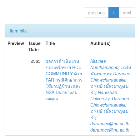
previous
1
next
Item hits:
Preview
Issue
Title
Author(s)
Date
2565
ผลการดำเนินงาน
Kesinee
ของเครือข่าย RDU
Nunthamanop
;
เกศินี
COMMUNITY ด้วย
นันทมานพ
;
Daranee
PAR กรณีศึกษาการ
Chiewchantanakit
;
ใช้ยาปฏิชีวนะและ
ดารณี เชี่ยวชาญธน
NSAIDs อย่างสม
กิจ
;
Naresuan
เหตุผล
University
;
Daranee
Chiewchantanakit
;
ดารณี เชี่ยวชาญธน
กิจ
;
daraneec@nu.ac.th
;
daraneec@nu.ac.th