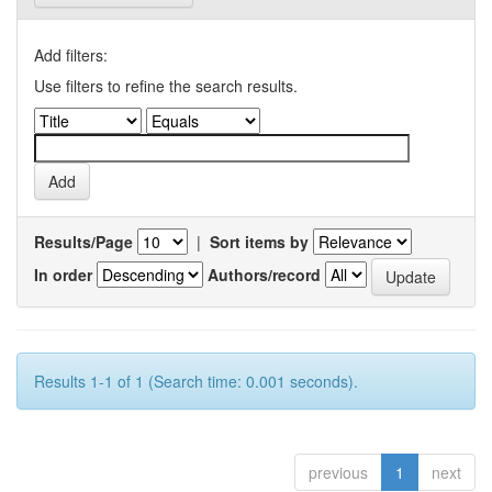
Add filters:
Use filters to refine the search results.
Results/Page
|
Sort items by
In order
Authors/record
Results 1-1 of 1 (Search time: 0.001 seconds).
previous
1
next