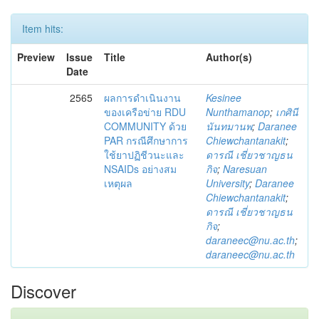
Item hits:
Preview
Issue
Title
Author(s)
Date
2565
ผลการดำเนินงาน
Kesinee
ของเครือข่าย RDU
Nunthamanop
;
เกศินี
COMMUNITY ด้วย
นันทมานพ
;
Daranee
PAR กรณีศึกษาการ
Chiewchantanakit
;
ใช้ยาปฏิชีวนะและ
ดารณี เชี่ยวชาญธน
NSAIDs อย่างสม
กิจ
;
Naresuan
เหตุผล
University
;
Daranee
Chiewchantanakit
;
ดารณี เชี่ยวชาญธน
กิจ
;
daraneec@nu.ac.th
;
daraneec@nu.ac.th
Discover