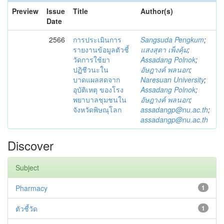
Preview
Issue
Title
Author(s)
Date
2566
การประเมินการ
Sangsuda Pengkum
;
รายงานข้อมูลตัวชี้
แสงสุดา เพ็งคุ้ม
;
วัดการใช้ยา
Assadang Polnok
;
ปฏิชีวนะใน
อัษฎางค์ พลนอก
;
บาดแผลสดจาก
Naresuan University
;
อุบัติเหตุ ของโรง
Assadang Polnok
;
พยาบาลชุมชนใน
อัษฎางค์ พลนอก
;
จังหวัดพิษณุโลก
assadangp@nu.ac.th
;
assadangp@nu.ac.th
Discover
Subject
Pharmacy
1
ตัวชี้วัด
1