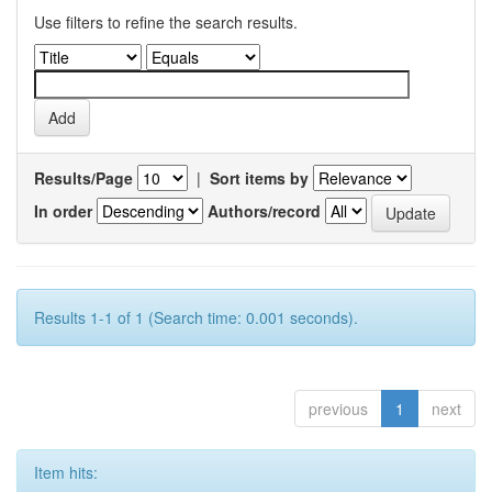
Use filters to refine the search results.
Results/Page
|
Sort items by
In order
Authors/record
Results 1-1 of 1 (Search time: 0.001 seconds).
previous
1
next
Item hits: