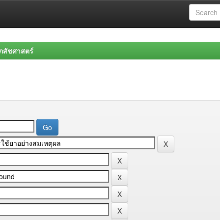
สัชศาสตร์