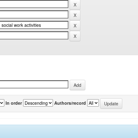
In order
Authors/record