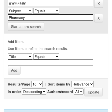
Start a new search
Add filters:
Use filters to refine the search results.
Results/Page
|
Sort items by
In order
Authors/record