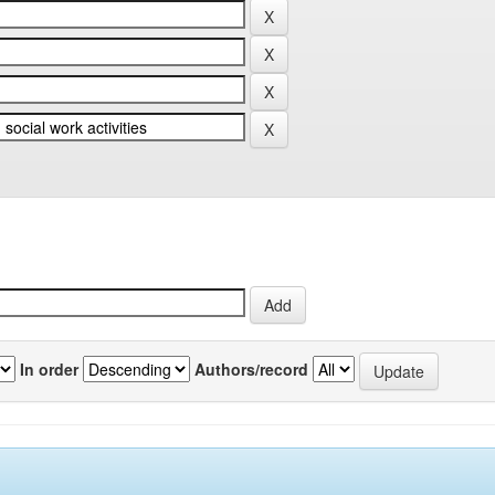
In order
Authors/record