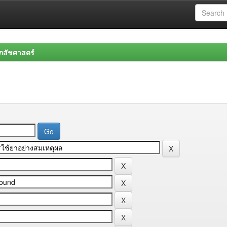
สัชศาสตร์