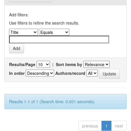
Add filters:
Use filters to refine the search results.
Results/Page
|
Sort items by
In order
Authors/record
Results 1-1 of 1 (Search time: 0.001 seconds).
previous
1
next