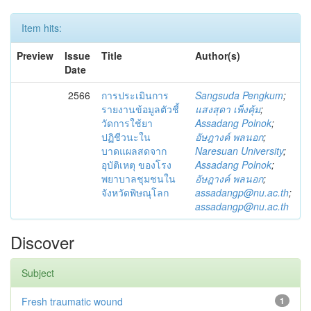
Item hits:
Preview
Issue
Title
Author(s)
Date
2566
การประเมินการ
Sangsuda Pengkum
;
รายงานข้อมูลตัวชี้
แสงสุดา เพ็งคุ้ม
;
วัดการใช้ยา
Assadang Polnok
;
ปฏิชีวนะใน
อัษฎางค์ พลนอก
;
บาดแผลสดจาก
Naresuan University
;
อุบัติเหตุ ของโรง
Assadang Polnok
;
พยาบาลชุมชนใน
อัษฎางค์ พลนอก
;
จังหวัดพิษณุโลก
assadangp@nu.ac.th
;
assadangp@nu.ac.th
Discover
Subject
Fresh traumatic wound
1