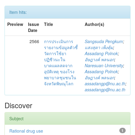
Item hits:
Preview
Issue
Title
Author(s)
Date
2566
การประเมินการ
Sangsuda Pengkum
;
รายงานข้อมูลตัวชี้
แสงสุดา เพ็งคุ้ม
;
วัดการใช้ยา
Assadang Polnok
;
ปฏิชีวนะใน
อัษฎางค์ พลนอก
;
บาดแผลสดจาก
Naresuan University
;
อุบัติเหตุ ของโรง
Assadang Polnok
;
พยาบาลชุมชนใน
อัษฎางค์ พลนอก
;
จังหวัดพิษณุโลก
assadangp@nu.ac.th
;
assadangp@nu.ac.th
Discover
Subject
Rational drug use
1