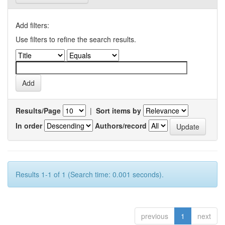
Add filters:
Use filters to refine the search results.
Results/Page
|
Sort items by
In order
Authors/record
Results 1-1 of 1 (Search time: 0.001 seconds).
previous
1
next