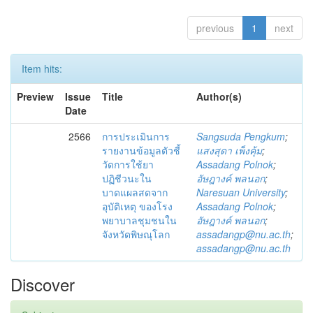
previous
1
next
Item hits:
Preview
Issue
Title
Author(s)
Date
2566
การประเมินการ
Sangsuda Pengkum
;
รายงานข้อมูลตัวชี้
แสงสุดา เพ็งคุ้ม
;
วัดการใช้ยา
Assadang Polnok
;
ปฏิชีวนะใน
อัษฎางค์ พลนอก
;
บาดแผลสดจาก
Naresuan University
;
อุบัติเหตุ ของโรง
Assadang Polnok
;
พยาบาลชุมชนใน
อัษฎางค์ พลนอก
;
จังหวัดพิษณุโลก
assadangp@nu.ac.th
;
assadangp@nu.ac.th
Discover