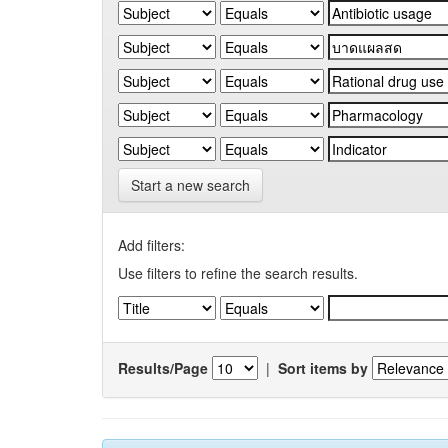
Start a new search
Add filters:
Use filters to refine the search results.
Results/Page
|
Sort items by