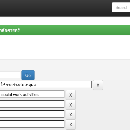
สัชศาสตร์