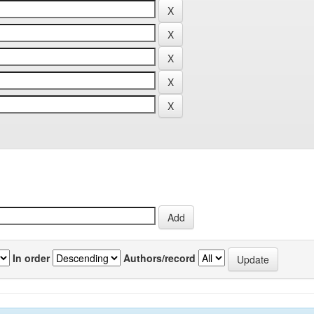
In order
Authors/record