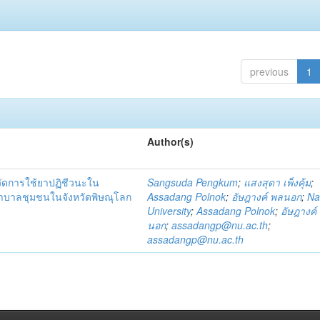
previous
1
Author(s)
วัดการใช้ยาปฏิชีวนะใน
Sangsuda Pengkum
;
แสงสุดา เพ็งคุ้ม
;
าบาลชุมชนในจังหวัดพิษณุโลก
Assadang Polnok
;
อัษฎางค์ พลนอก
;
Na
University
;
Assadang Polnok
;
อัษฎางค์
นอก
;
assadangp@nu.ac.th
;
assadangp@nu.ac.th