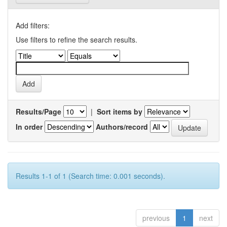
Add filters:
Use filters to refine the search results.
Results/Page
|
Sort items by
In order
Authors/record
Results 1-1 of 1 (Search time: 0.001 seconds).
previous
1
next