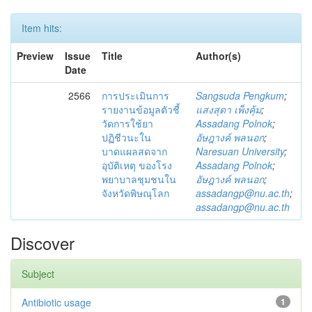
Item hits:
Preview
Issue
Title
Author(s)
Date
2566
การประเมินการ
Sangsuda Pengkum
;
รายงานข้อมูลตัวชี้
แสงสุดา เพ็งคุ้ม
;
วัดการใช้ยา
Assadang Polnok
;
ปฏิชีวนะใน
อัษฎางค์ พลนอก
;
บาดแผลสดจาก
Naresuan University
;
อุบัติเหตุ ของโรง
Assadang Polnok
;
พยาบาลชุมชนใน
อัษฎางค์ พลนอก
;
จังหวัดพิษณุโลก
assadangp@nu.ac.th
;
assadangp@nu.ac.th
Discover
Subject
Antibiotic usage
1