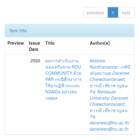
previous
1
next
Item hits:
Preview
Issue
Title
Author(s)
Date
2565
ผลการดำเนินงาน
Kesinee
ของเครือข่าย RDU
Nunthamanop
;
เกศินี
COMMUNITY ด้วย
นันทมานพ
;
Daranee
PAR กรณีศึกษาการ
Chiewchantanakit
;
ใช้ยาปฏิชีวนะและ
ดารณี เชี่ยวชาญธน
NSAIDs อย่างสม
กิจ
;
Naresuan
เหตุผล
University
;
Daranee
Chiewchantanakit
;
ดารณี เชี่ยวชาญธน
กิจ
;
daraneec@nu.ac.th
;
daraneec@nu.ac.th