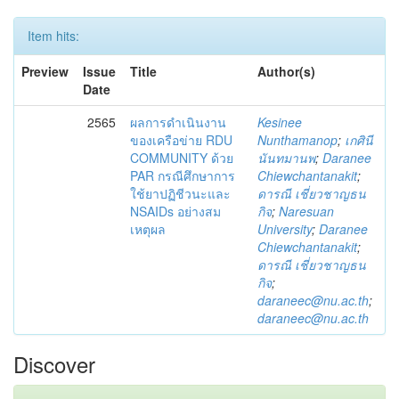
Item hits:
Preview
Issue
Title
Author(s)
Date
2565
ผลการดำเนินงาน
Kesinee
ของเครือข่าย RDU
Nunthamanop
;
เกศินี
COMMUNITY ด้วย
นันทมานพ
;
Daranee
PAR กรณีศึกษาการ
Chiewchantanakit
;
ใช้ยาปฏิชีวนะและ
ดารณี เชี่ยวชาญธน
NSAIDs อย่างสม
กิจ
;
Naresuan
เหตุผล
University
;
Daranee
Chiewchantanakit
;
ดารณี เชี่ยวชาญธน
กิจ
;
daraneec@nu.ac.th
;
daraneec@nu.ac.th
Discover