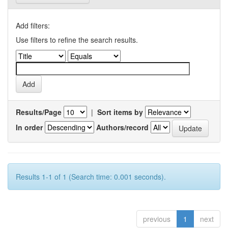
Add filters:
Use filters to refine the search results.
Results/Page
|
Sort items by
In order
Authors/record
Results 1-1 of 1 (Search time: 0.001 seconds).
previous
1
next