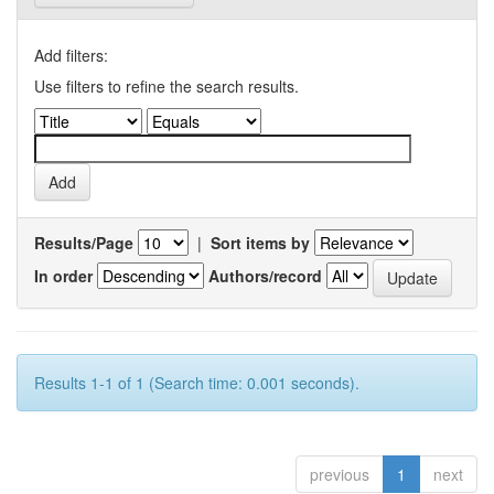
Add filters:
Use filters to refine the search results.
Results/Page
|
Sort items by
In order
Authors/record
Results 1-1 of 1 (Search time: 0.001 seconds).
previous
1
next