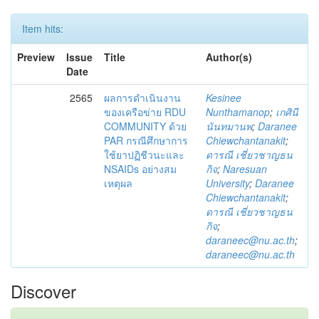
Item hits:
Preview
Issue
Title
Author(s)
Date
2565
ผลการดำเนินงาน
Kesinee
ของเครือข่าย RDU
Nunthamanop
;
เกศินี
COMMUNITY ด้วย
นันทมานพ
;
Daranee
PAR กรณีศึกษาการ
Chiewchantanakit
;
ใช้ยาปฏิชีวนะและ
ดารณี เชี่ยวชาญธน
NSAIDs อย่างสม
กิจ
;
Naresuan
เหตุผล
University
;
Daranee
Chiewchantanakit
;
ดารณี เชี่ยวชาญธน
กิจ
;
daraneec@nu.ac.th
;
daraneec@nu.ac.th
Discover