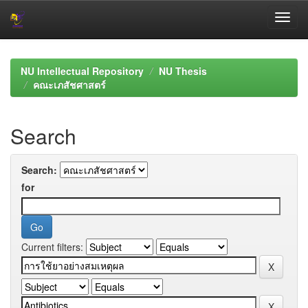
Skip
navigation
NU Intellectual Repository
NU Thesis
คณะเภสัชศาสตร์
Search
Search:
for
Current filters: