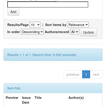
Results/Page
|
Sort items by
In order
Authors/record
Results 1-1 of 1 (Search time: 0.002 seconds).
previous
1
next
Item hits:
Preview
Issue
Title
Author(s)
Date