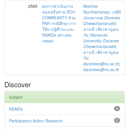
2565
ผลการดำเนินงาน
Kesinee
ของเครือข่าย RDU
Nunthamanop
;
เกศินี
COMMUNITY ด้วย
นันทมานพ
;
Daranee
PAR กรณีศึกษาการ
Chiewchantanakit
;
ใช้ยาปฏิชีวนะและ
ดารณี เชี่ยวชาญธน
NSAIDs อย่างสม
กิจ
;
Naresuan
เหตุผล
University
;
Daranee
Chiewchantanakit
;
ดารณี เชี่ยวชาญธน
กิจ
;
daraneec@nu.ac.th
;
daraneec@nu.ac.th
Discover
Subject
NSAIDs
1
Participatory Action Research
1