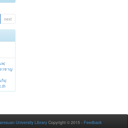
next
านพ
;
ี่ยวชาญ
กิจ
;
.th
aresuan University Library
Copyright © 2015 -
Feedback