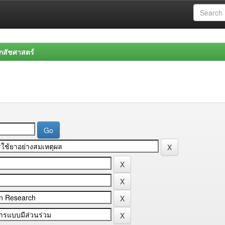
สัชศาสตร์