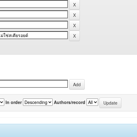
In order
Authors/record