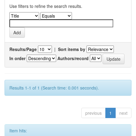
Use filters to refine the search results.
Results/Page
|
Sort items by
In order
Authors/record
Results 1-1 of 1 (Search time: 0.001 seconds).
previous
1
next
Item hits: