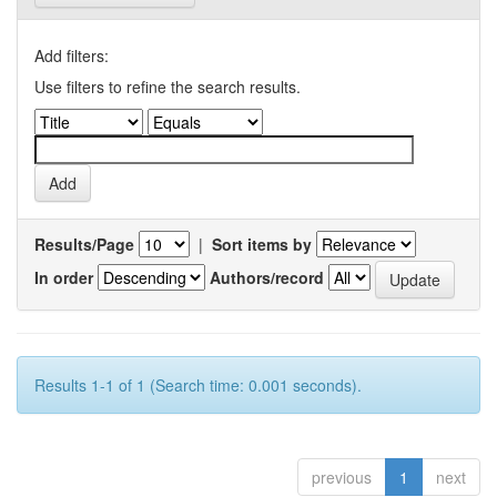
Add filters:
Use filters to refine the search results.
Results/Page
|
Sort items by
In order
Authors/record
Results 1-1 of 1 (Search time: 0.001 seconds).
previous
1
next