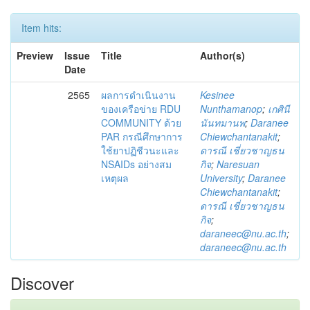
Item hits:
Preview
Issue
Title
Author(s)
Date
2565
ผลการดำเนินงาน
Kesinee
ของเครือข่าย RDU
Nunthamanop
;
เกศินี
COMMUNITY ด้วย
นันทมานพ
;
Daranee
PAR กรณีศึกษาการ
Chiewchantanakit
;
ใช้ยาปฏิชีวนะและ
ดารณี เชี่ยวชาญธน
NSAIDs อย่างสม
กิจ
;
Naresuan
เหตุผล
University
;
Daranee
Chiewchantanakit
;
ดารณี เชี่ยวชาญธน
กิจ
;
daraneec@nu.ac.th
;
daraneec@nu.ac.th
Discover