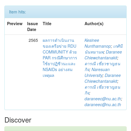
Item hits:
Preview
Issue
Title
Author(s)
Date
2565
ผลการดำเนินงาน
Kesinee
ของเครือข่าย RDU
Nunthamanop
;
เกศินี
COMMUNITY ด้วย
นันทมานพ
;
Daranee
PAR กรณีศึกษาการ
Chiewchantanakit
;
ใช้ยาปฏิชีวนะและ
ดารณี เชี่ยวชาญธน
NSAIDs อย่างสม
กิจ
;
Naresuan
เหตุผล
University
;
Daranee
Chiewchantanakit
;
ดารณี เชี่ยวชาญธน
กิจ
;
daraneec@nu.ac.th
;
daraneec@nu.ac.th
Discover