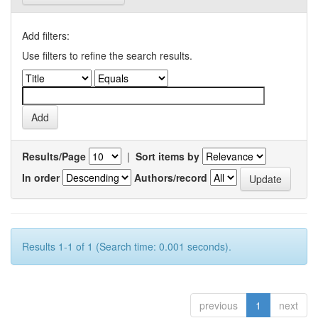
Add filters:
Use filters to refine the search results.
Results/Page
|
Sort items by
In order
Authors/record
Results 1-1 of 1 (Search time: 0.001 seconds).
previous
1
next