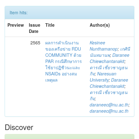
Item hits:
Preview
Issue
Title
Author(s)
Date
2565
ผลการดำเนินงาน
Kesinee
ของเครือข่าย RDU
Nunthamanop
;
เกศินี
COMMUNITY ด้วย
นันทมานพ
;
Daranee
PAR กรณีศึกษาการ
Chiewchantanakit
;
ใช้ยาปฏิชีวนะและ
ดารณี เชี่ยวชาญธน
NSAIDs อย่างสม
กิจ
;
Naresuan
เหตุผล
University
;
Daranee
Chiewchantanakit
;
ดารณี เชี่ยวชาญธน
กิจ
;
daraneec@nu.ac.th
;
daraneec@nu.ac.th
Discover