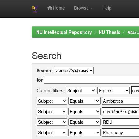
Home
Browse
Help
Skip
navigation
NU Intellectual Repository
NU Thesis
คณะเภ
Search
Search:
for
Current filters: