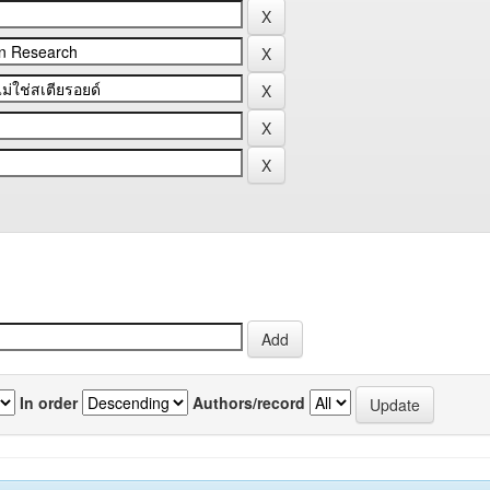
In order
Authors/record