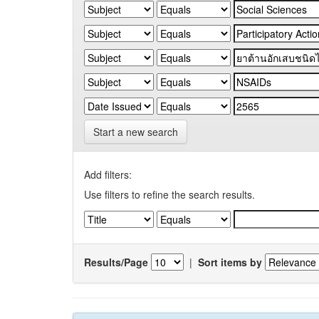
Start a new search
Add filters:
Use filters to refine the search results.
Results/Page
|
Sort items by