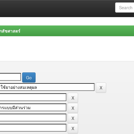
สัชศาสตร์