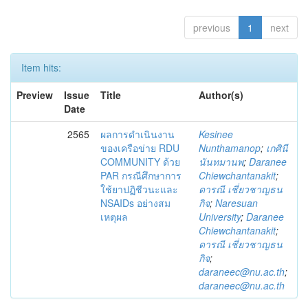
previous
1
next
Item hits:
Preview
Issue
Title
Author(s)
Date
2565
ผลการดำเนินงาน
Kesinee
ของเครือข่าย RDU
Nunthamanop
;
เกศินี
COMMUNITY ด้วย
นันทมานพ
;
Daranee
PAR กรณีศึกษาการ
Chiewchantanakit
;
ใช้ยาปฏิชีวนะและ
ดารณี เชี่ยวชาญธน
NSAIDs อย่างสม
กิจ
;
Naresuan
เหตุผล
University
;
Daranee
Chiewchantanakit
;
ดารณี เชี่ยวชาญธน
กิจ
;
daraneec@nu.ac.th
;
daraneec@nu.ac.th