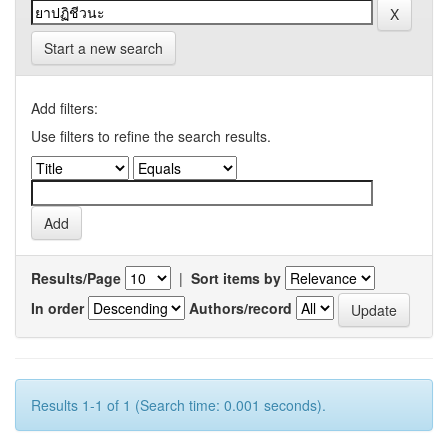
Start a new search
Add filters:
Use filters to refine the search results.
Results/Page
|
Sort items by
In order
Authors/record
Results 1-1 of 1 (Search time: 0.001 seconds).