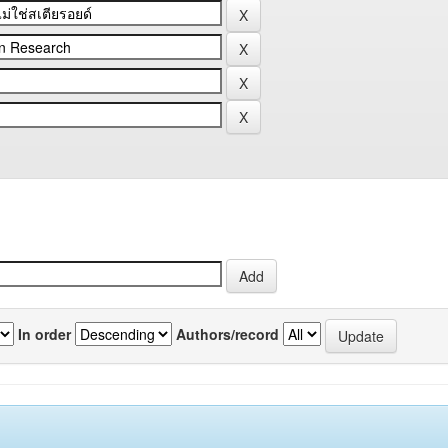
In order
Authors/record