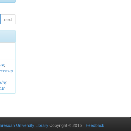
next
านพ
;
ี่ยวชาญ
กิจ
;
.th
aresuan University Library
Copyright © 2015 -
Feedback