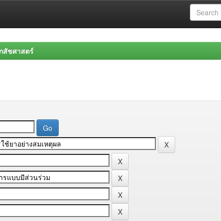
สัชศาสตร์