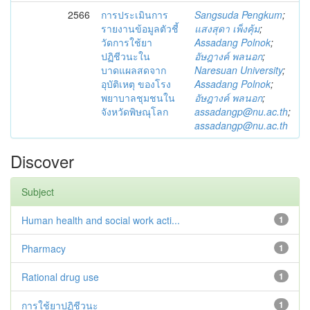
2566
การประเมินการ
Sangsuda Pengkum
;
รายงานข้อมูลตัวชี้
แสงสุดา เพ็งคุ้ม
;
วัดการใช้ยา
Assadang Polnok
;
ปฏิชีวนะใน
อัษฎางค์ พลนอก
;
บาดแผลสดจาก
Naresuan University
;
อุบัติเหตุ ของโรง
Assadang Polnok
;
พยาบาลชุมชนใน
อัษฎางค์ พลนอก
;
จังหวัดพิษณุโลก
assadangp@nu.ac.th
;
assadangp@nu.ac.th
Discover
Subject
Human health and social work acti...
1
Pharmacy
1
Rational drug use
1
การใช้ยาปฏิชีวนะ
1