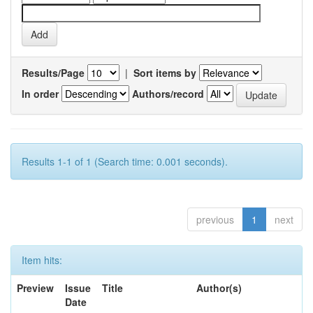
Results/Page
|
Sort items by
In order
Authors/record
Results 1-1 of 1 (Search time: 0.001 seconds).
previous
1
next
Item hits:
Preview
Issue
Title
Author(s)
Date