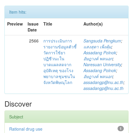
Item hits:
Preview
Issue
Title
Author(s)
Date
2566
การประเมินการ
Sangsuda Pengkum
;
รายงานข้อมูลตัวชี้
แสงสุดา เพ็งคุ้ม
;
วัดการใช้ยา
Assadang Polnok
;
ปฏิชีวนะใน
อัษฎางค์ พลนอก
;
บาดแผลสดจาก
Naresuan University
;
อุบัติเหตุ ของโรง
Assadang Polnok
;
พยาบาลชุมชนใน
อัษฎางค์ พลนอก
;
จังหวัดพิษณุโลก
assadangp@nu.ac.th
;
assadangp@nu.ac.th
Discover
Subject
Rational drug use
1