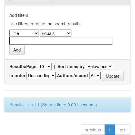
Add filters:
Use filters to refine the search results.
Results/Page
|
Sort items by
In order
Authors/record
Results 1-1 of 1 (Search time: 0.001 seconds).
previous
1
next