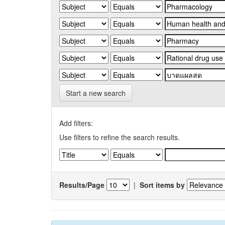
Start a new search
Add filters:
Use filters to refine the search results.
Results/Page
|
Sort items by