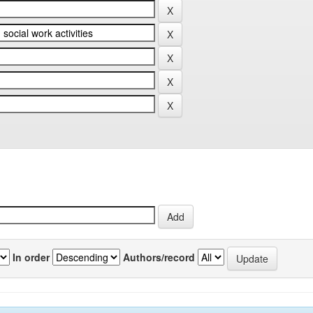
In order
Authors/record