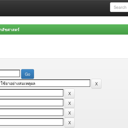
สัชศาสตร์