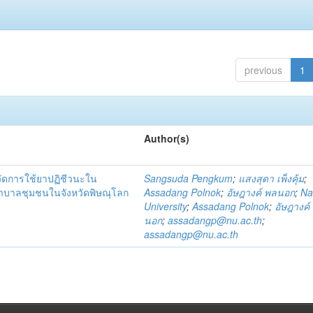
previous
1
Author(s)
วัดการใช้ยาปฏิชีวนะใน
Sangsuda Pengkum
;
แสงสุดา เพ็งคุ้ม
;
าบาลชุมชนในจังหวัดพิษณุโลก
Assadang Polnok
;
อัษฎางค์ พลนอก
;
Na
University
;
Assadang Polnok
;
อัษฎางค์
นอก
;
assadangp@nu.ac.th
;
assadangp@nu.ac.th